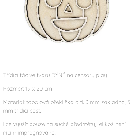
Třídící tác ve tvaru DÝNĚ na sensory play
Rozměr: 19 x 20 cm
Materiál: topolová překližka o tl. 3 mm základna, 5
mm třídící část.
Lze využít pouze na suché předměty, jelikož není
ničím impregnovaná.