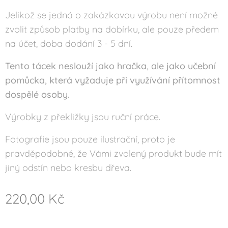
Jelikož se jedná o zakázkovou výrobu není možné
zvolit způsob platby na dobírku, ale pouze předem
na účet, doba dodání 3 - 5 dní.
Tento tácek neslouží jako hračka, ale jako učební
pomůcka, která vyžaduje při využívání přítomnost
dospělé osoby.
Výrobky z překližky jsou ruční práce.
Fotografie jsou pouze ilustrační, proto je
pravděpodobné, že Vámi zvolený produkt bude mít
jiný odstín nebo kresbu dřeva.
220,00
Kč