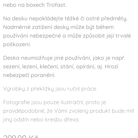
nebo na boxech Trofast.
Na desku nepokládejte těžké či ostré předměty.
Nadměrné zatížení desky může být během
používání nebezpečné a může způsobit její trvalé
poškození.
Deska neumožňuje jiné používání, jako je např.
sezení, lezení, klečení, stání, opírání, aj. Hrozí
nebezpečí poranění.
Výrobky z překližky jsou ruční práce.
Fotografie jsou pouze ilustrační, proto je
pravděpodobné, že Vámi zvolený produkt bude mít
jiný odstín nebo kresbu dřeva.