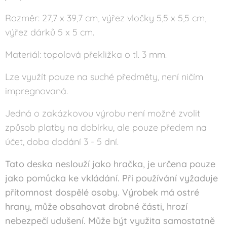
Rozměr: 27,7 x 39,7 cm, výřez vločky 5,5 x 5,5 cm,
výřez dárků 5 x 5 cm.
Materiál: topolová překližka o tl. 3 mm.
Lze využít pouze na suché předměty, není ničím
impregnovaná.
Jedná o zakázkovou výrobu není možné zvolit
způsob platby na dobírku, ale pouze předem na
účet, doba dodání 3 - 5 dní.
Tato deska neslouží jako hračka, je určena pouze
jako pomůcka ke vkládání. Při používání vyžaduje
přítomnost dospělé osoby. Výrobek má ostré
hrany, může obsahovat drobné části, hrozí
nebezpečí udušení. Může být využita samostatně