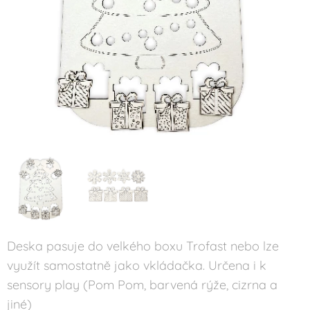
Deska pasuje do velkého boxu Trofast nebo lze
využít samostatně jako vkládačka. Určena i k
sensory play (Pom Pom, barvená rýže, cizrna a
jiné)